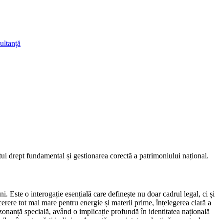
ultanță
stui drept fundamental și gestionarea corectă a patrimoniului național.
. Este o interogație esențială care definește nu doar cadrul legal, ci și
cerere tot mai mare pentru energie și materii prime, înțelegerea clară a
ezonanță specială, având o implicație profundă în identitatea națională