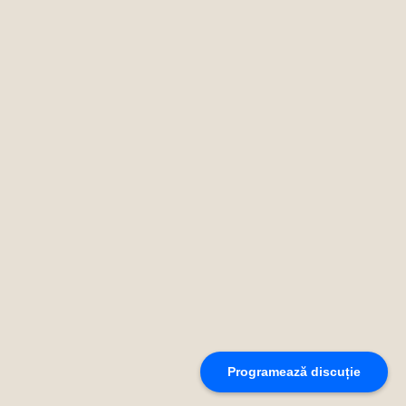
Programează discuție