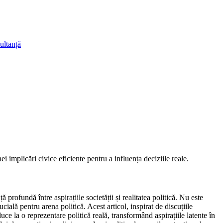
ultanță
 implicări civice eficiente pentru a influența deciziile reale.
rofundă între aspirațiile societății și realitatea politică. Nu este
ială pentru arena politică. Acest articol, inspirat de discuțiile
 la o reprezentare politică reală, transformând aspirațiile latente în