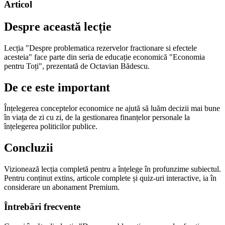
Articol
Despre această lecție
Lecția "Despre problematica rezervelor fractionare si efectele
acesteia" face parte din seria de educație economică "Economia
pentru Toți", prezentată de Octavian Bădescu.
De ce este important
Înțelegerea conceptelor economice ne ajută să luăm decizii mai bune
în viața de zi cu zi, de la gestionarea finanțelor personale la
înțelegerea politicilor publice.
Concluzii
Vizionează lecția completă pentru a înțelege în profunzime subiectul.
Pentru conținut extins, articole complete și quiz-uri interactive, ia în
considerare un abonament Premium.
Întrebări frecvente