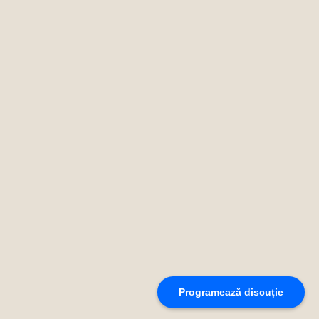
Programează discuție