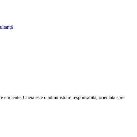
ultanță
ice eficiente. Cheia este o administrare responsabilă, orientată spre