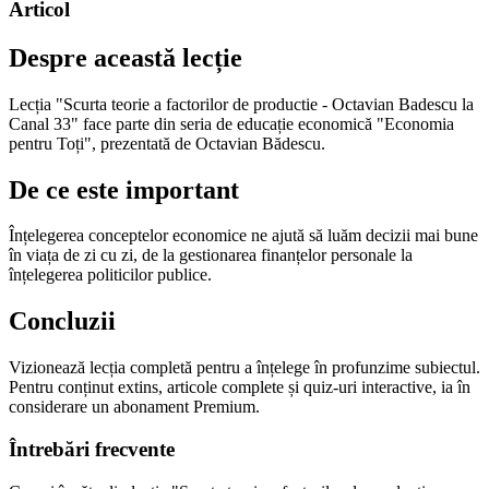
Articol
Despre această lecție
Lecția "Scurta teorie a factorilor de productie - Octavian Badescu la
Canal 33" face parte din seria de educație economică "Economia
pentru Toți", prezentată de Octavian Bădescu.
De ce este important
Înțelegerea conceptelor economice ne ajută să luăm decizii mai bune
în viața de zi cu zi, de la gestionarea finanțelor personale la
înțelegerea politicilor publice.
Concluzii
Vizionează lecția completă pentru a înțelege în profunzime subiectul.
Pentru conținut extins, articole complete și quiz-uri interactive, ia în
considerare un abonament Premium.
Întrebări frecvente