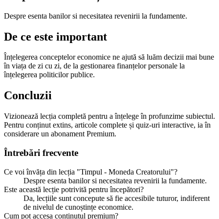
Despre esenta banilor si necesitatea revenirii la fundamente.
De ce este important
Înțelegerea conceptelor economice ne ajută să luăm decizii mai bune
în viața de zi cu zi, de la gestionarea finanțelor personale la
înțelegerea politicilor publice.
Concluzii
Vizionează lecția completă pentru a înțelege în profunzime subiectul.
Pentru conținut extins, articole complete și quiz-uri interactive, ia în
considerare un abonament Premium.
Întrebări frecvente
Ce voi învăța din lecția "Timpul - Moneda Creatorului"?
Despre esenta banilor si necesitatea revenirii la fundamente.
Este această lecție potrivită pentru începători?
Da, lecțiile sunt concepute să fie accesibile tuturor, indiferent
de nivelul de cunoștințe economice.
Cum pot accesa conținutul premium?