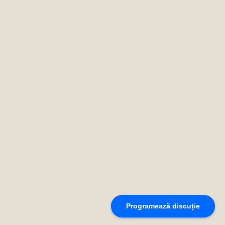
Programează discuție